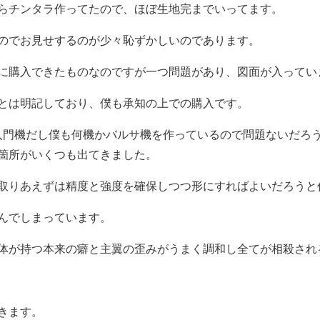
らチンタラ作ってたので、ほぼ生地完までいってます。
のでお見せするのが少々恥ずかしいのであります。
に購入できたものなのですが一つ問題があり、図面が入ってい
とは明記しており、僕も承知の上での購入です。
る入門機だし僕も何機かバルサ機を作っているので問題ないだろ
箇所がいくつも出てきました。
取りあえずは精度と強度を確保しつつ形にすればよいだろうと
んでしまっています。
体が持つ本来の癖と主翼の歪みがうまく調和し全てが相殺され
きます。