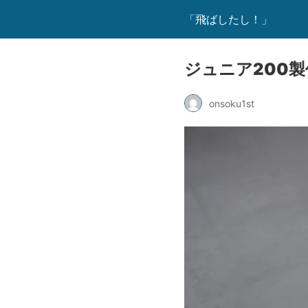
「飛ばしたし！」
ジュニア200製
onsoku1st