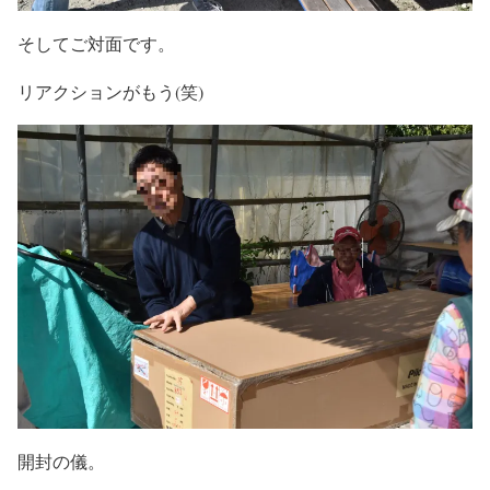
そしてご対面です。
リアクションがもう(笑)
開封の儀。