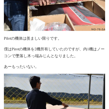
Pilotの機体は羨ましい限りです。
僕はPirotの機体を2機所有していたのですが、内1機はノー
コンで墜落し木っ端みじんとなりました。
あーもったいない。