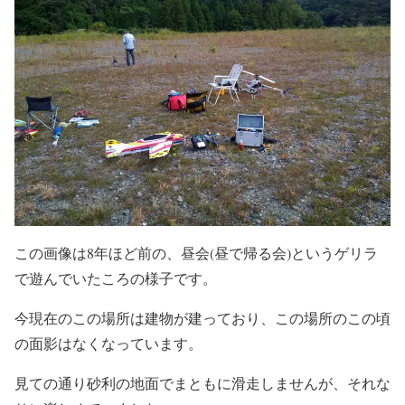
この画像は8年ほど前の、昼会(昼で帰る会)というゲリラ
で遊んでいたころの様子です。
今現在のこの場所は建物が建っており、この場所のこの頃
の面影はなくなっています。
見ての通り砂利の地面でまともに滑走しませんが、それな