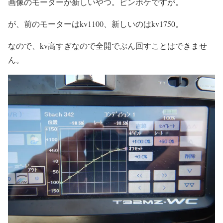
画像のモーターが新しいやつ。ピンボケですが。
が、前のモーターはkv1100、新しいのはkv1750。
なので、kv高すぎなので全開でぶん回すことはできませ
ん。