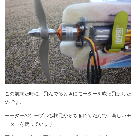
この前来た時に、飛んでるときにモーターを吹っ飛ばした
のです。
モーターのケーブルも根元からちぎれてたんで、新しいモ
ーターを使っています。