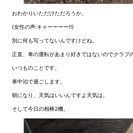
おわかりいただけただろうか。
(女性の声:キャーーーー!!)
別に何も写ってないんですけどね。
正直、車の運転があまり好きではないのでクラブ
いつものことです。
車中泊で過ごします。
朝になり、天気はいいんですよ天気は。
そして今日の相棒2機。