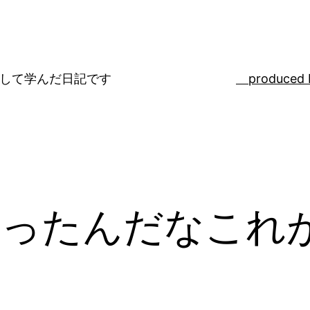
ばして学んだ日記です
produced 
かったんだなこれ