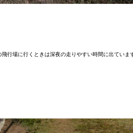
の飛行場に行くときは深夜の走りやすい時間に出ていま