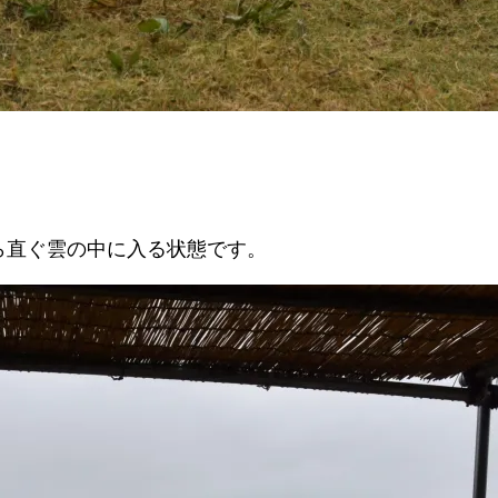
ら直ぐ雲の中に入る状態です。