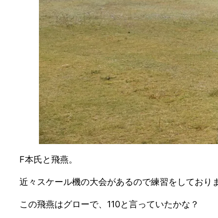
F本氏と飛燕。
近々スケール機の大会があるので練習をしており
この飛燕はグローで、110と言っていたかな？