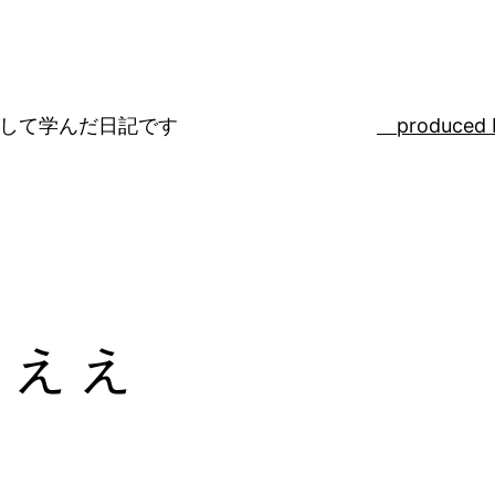
ばして学んだ日記です
produced 
ぇぇぇ