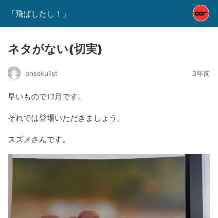
「飛ばしたし！」
ネタがない(切実)
onsoku1st
3年前
早いもので12月です。
それでは登場いただきましょう。
スズメさんです。