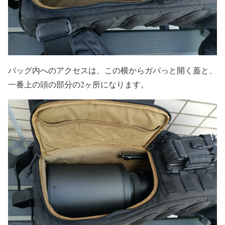
バッグ内へのアクセスは、この横からガバっと開く蓋と、
一番上の頭の部分の2ヶ所になります。