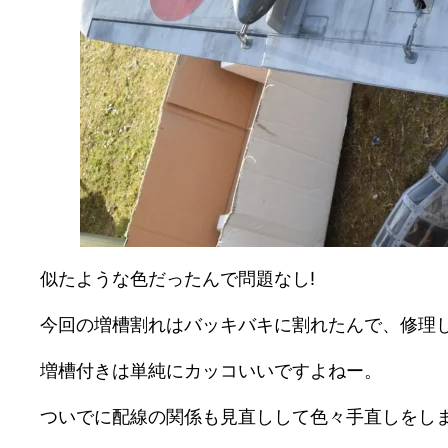
似たような色だったんで問題なし!
今回の増槽割れはバッキバキに割れたんで、修理
増槽付きは単純にカッコいいですよねー。
ついでに配線の関係も見直しして色々手直しをし