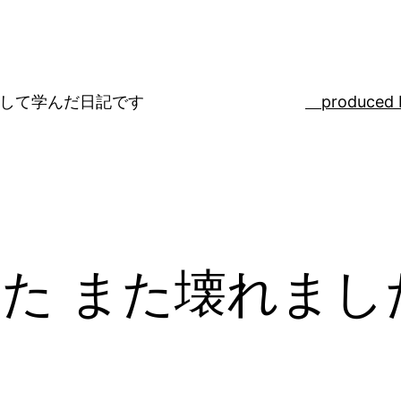
ばして学んだ日記です
produced 
た また壊れまし