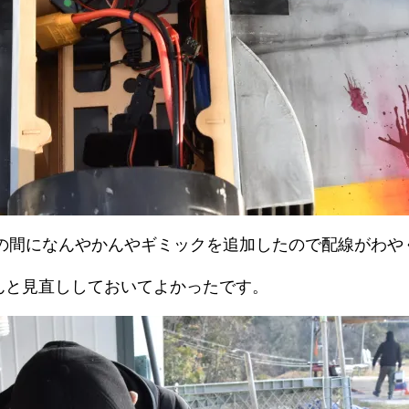
その間になんやかんやギミックを追加したので配線がわや
んと見直ししておいてよかったです。