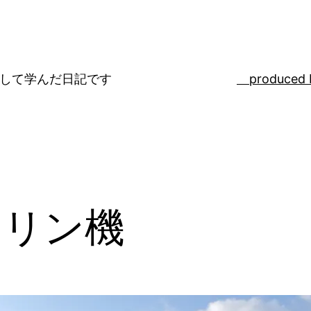
ばして学んだ日記です
produced 
ソリン機