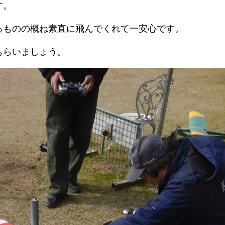
す。
るものの概ね素直に飛んでくれて一安心です。
もらいましょう。