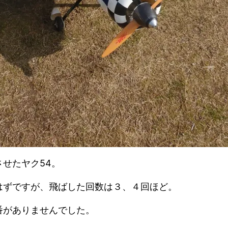
せたヤク54。
はずですが、飛ばした回数は３、４回ほど。
番がありませんでした。