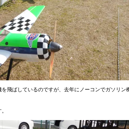
機を飛ばしているのですが、去年にノーコンでガソリン
す。