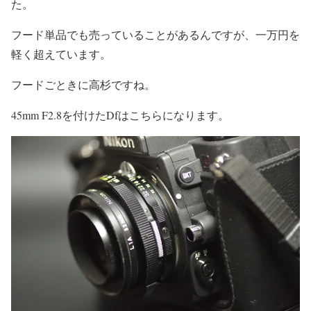
た。
フード単品でも売っていることがあるんですが、一万円を
軽く超えています。
フードごときに高杉ですね。
45mm F2.8を付けたDfはこちらになります。