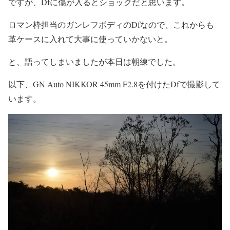
ですが、Dfに傷が入るとショックだと思います。
ロマン枠担当のガンレフボディのDfなので、これからも
革ケースに入れて大事に使っていかないと。
と、語ってしまいましたが本日は朝練でした。
以下、GN Auto NIKKOR 45mm F2.8を付けたDfで撮影して
います。