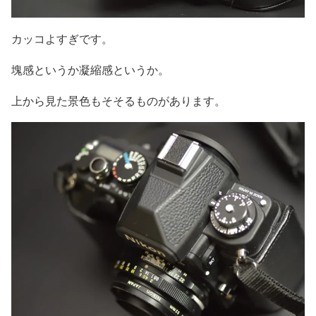
カッコよすぎです。
塊感というか凝縮感というか。
上から見た景色もそそるものがあります。