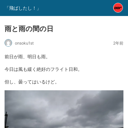
「飛ばしたし！」
雨と雨の間の日
onsoku1st
2年前
前日が雨、明日も雨。
今日は風も緩く絶好のフライト日和。
但し、曇ってはいるけど。