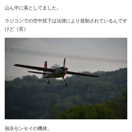
山ん中に落としてました。
ラジコンでの空中投下は法律により規制されているんです
けど（笑）
福永センセイの機体。