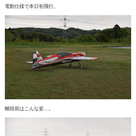
電動仕様で本日初飛行。
離陸前はこんな姿…。