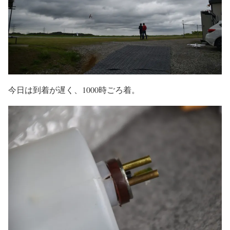
今日は到着が遅く、1000時ごろ着。