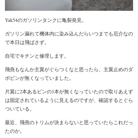
Yak54のガソリンタンクに亀裂発見。
ガソリン漏れて機体内に染み込んだらいつまでも厄介なの
で本日は飛ばさず。
自宅でキチンと修理します。
飛燕もなんか主翼がぐらつくなと思ったら、主翼止めのダ
ボピンが無くなっていました。
片翼に2本あるピンの1本が無くなっていたので取りあえず
は固定されているように見えるのですが、確認するとぐら
ついている。
最近、飛燕のトリムが決まらないと思っていたらこれだっ
たのか。