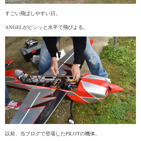
すごい飛ばしやすい日。
ANGELがビシッと水平で飛びよる。
以前、当ブログで登場したPILOTの機体。