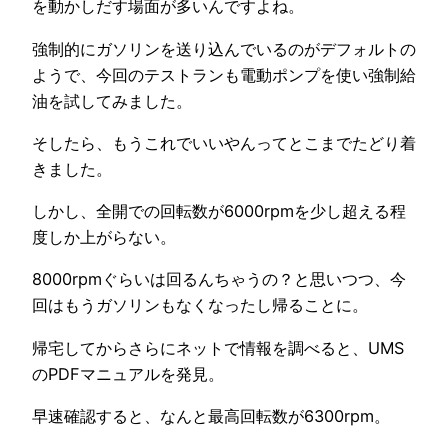
を動かしだす場面が多いんですよね。
強制的にガソリンを送り込んでいるのがデフォルトの
ようで、今回のテストランも電動ポンプを使い強制給
油を試してみました。
そしたら、もうこれでいいやんってとこまでたどり着
きました。
しかし、全開での回転数が6000rpmを少し超える程
度しか上がらない。
8000rpmぐらいは回るんちゃうの？と思いつつ、今
回はもうガソリンもなくなったし帰ることに。
帰宅してからさらにネットで情報を調べると、UMS
のPDFマニュアルを発見。
早速確認すると、なんと最高回転数が6300rpm。