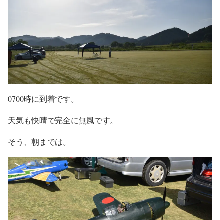
0700時に到着です。
天気も快晴で完全に無風です。
そう、朝までは。