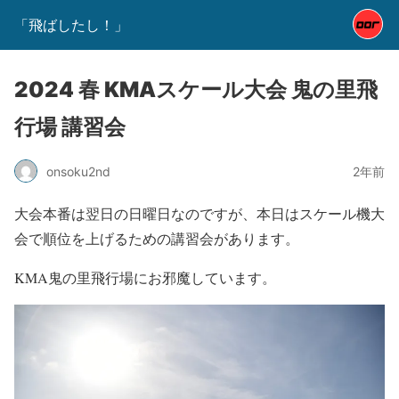
「飛ばしたし！」
2024 春 KMAスケール大会 鬼の里飛
行場 講習会
onsoku2nd
2年前
大会本番は翌日の日曜日なのですが、本日はスケール機大
会で順位を上げるための講習会があります。
KMA鬼の里飛行場にお邪魔しています。