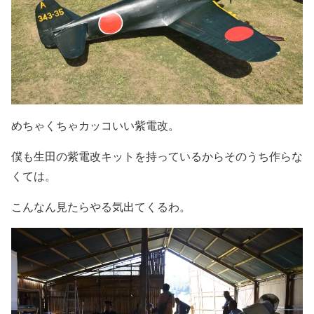
めちゃくちゃカッコいい紫電改。
僕も生田の紫電改キットを持っているからそのうち作らな
くては。
こんなん見たらやる気出てくるわ。