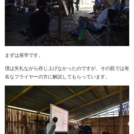
まずは座学です。
僕は失礼ながら存じ上げなかったのですが、その筋では有
名なフライヤーの方に解説してもらっています。