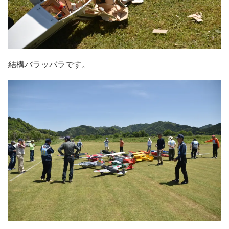
結構バラッバラです。