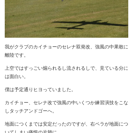
我がクラブのカイチョーのセレナ双発改、強風の中果敢に
離陸です。
上空ではすっごい煽られるし流されるしで、見ている分に
は面白い。
僕は予定通りヒヨっていました。
カイチョー、セレナ改で強風の中いくつか練習演技をこな
しタッチアンドゴーへ。
地面につくまでは安定だったのですが、右ペラが地面につ
いてしまい痛恨の片肺に。