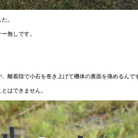
した。
ナー無しです。
が、離着陸で小石を巻き上げて機体の裏面を痛めるんで
ことはできません。