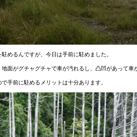
を駐めるんですが、今日は手前に駐めました。
、地面がグチャグチャで車が汚れるし、凸凹があって車
ので手前に駐めるメリットは十分あります。