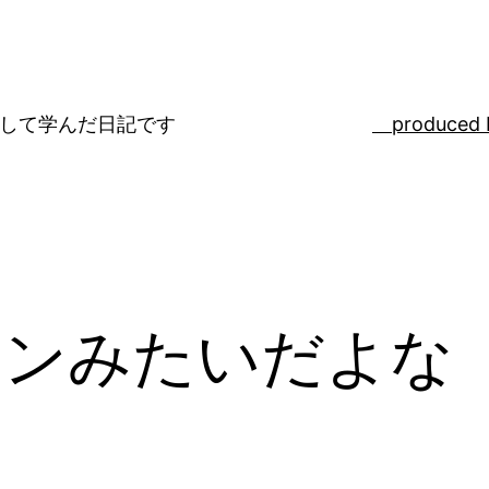
ばして学んだ日記です
produced 
コンみたいだよな