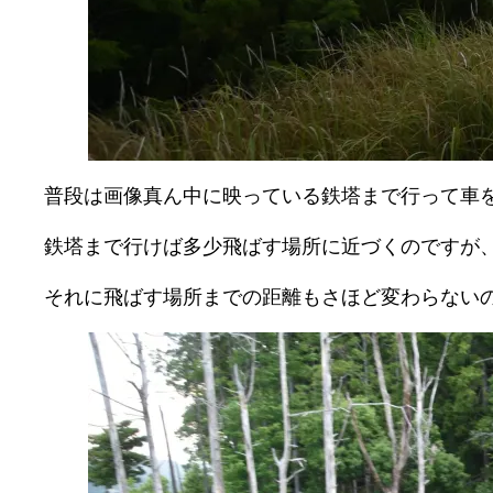
普段は画像真ん中に映っている鉄塔まで行って車
鉄塔まで行けば多少飛ばす場所に近づくのですが
それに飛ばす場所までの距離もさほど変わらない