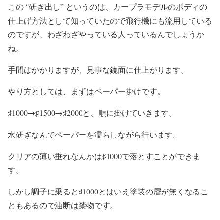
この “研ぎ出し” というのは、カープラモデルのボディの
仕上げ方法として知っていたので飛行機にも流用している
のですが、わざわざやっている人っているんでしょうか
ね。
手間はかかりますが、見事な鏡面に仕上がります。
やり方としては、まずはペーパー掛けです。
♯1000→♯1500→♯2000と、順に掛けていきます。
水研ぎなんでペーパーを濡らしながら行います。
クリアの薄い垂れなんかは♯1000で落とすことができま
す。
しかし調子に乗ると♯1000とはいえ塗装の層が無くなるこ
ともあるので油断は禁物です。