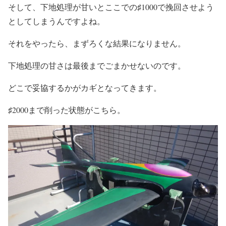
そして、下地処理が甘いとここでの♯1000で挽回させよう
としてしまうんですよね。
それをやったら、まずろくな結果になりません。
下地処理の甘さは最後までごまかせないのです。
どこで妥協するかがカギとなってきます。
♯2000まで削った状態がこちら。