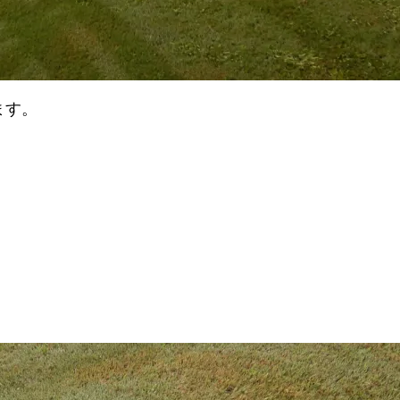
ます。
。