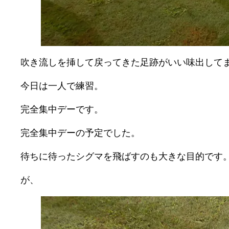
吹き流しを挿して戻ってきた足跡がいい味出して
今日は一人で練習。
完全集中デーです。
完全集中デーの予定でした。
待ちに待ったシグマを飛ばすのも大きな目的です
が、