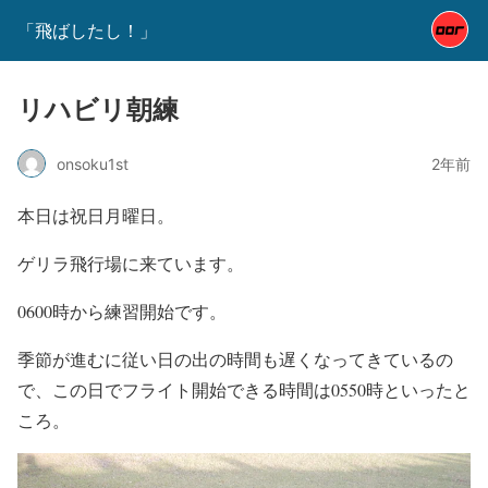
「飛ばしたし！」
リハビリ朝練
onsoku1st
2年前
本日は祝日月曜日。
ゲリラ飛行場に来ています。
0600時から練習開始です。
季節が進むに従い日の出の時間も遅くなってきているの
で、この日でフライト開始できる時間は0550時といったと
ころ。