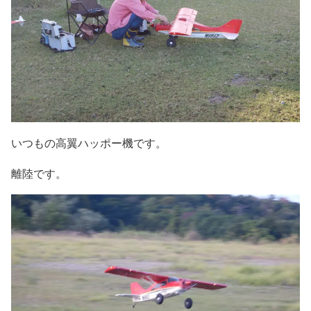
いつもの高翼ハッポー機です。
離陸です。