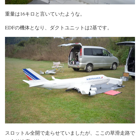
重量は16キロと言いていたような。
EDFの機体となり、ダクトユニットは2基です。
スロットル全開で走らせていましたが、ここの草滑走路で