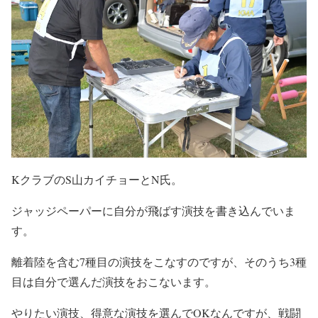
KクラブのS山カイチョーとN氏。
ジャッジペーパーに自分が飛ばす演技を書き込んでいま
す。
離着陸を含む7種目の演技をこなすのですが、そのうち3種
目は自分で選んだ演技をおこないます。
やりたい演技、得意な演技を選んでOKなんですが、戦闘