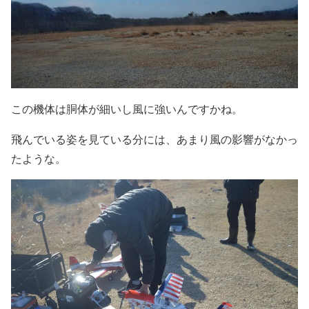
この機体は胴体が細いし風に強いんですかね。
飛んでいる姿を見ている分には、あまり風の影響がなかっ
たような。