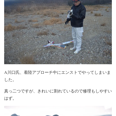
A川口氏、着陸アプローチ中にエンストでやってしまいま
した。
真っ二つですが、きれいに割れているので修理もしやすい
はず。