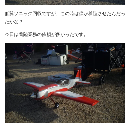
低翼ソニック回収ですが、この時は僕が着陸させたんだっ
たかな？
今日は着陸業務の依頼が多かったです。