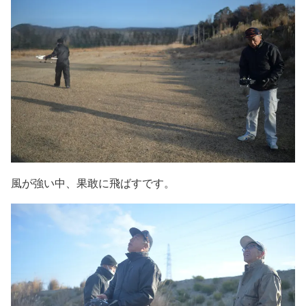
風が強い中、果敢に飛ばすです。