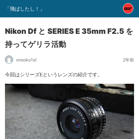
「飛ばしたし！」
Nikon Df と SERIES E 35mm F2.5 を
持ってゲリラ活動
onsoku1st
2年前
今回はシリーズEというレンズの紹介です。