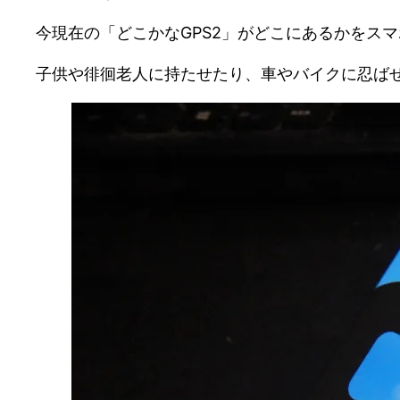
今現在の「どこかなGPS2」がどこにあるかをス
子供や徘徊老人に持たせたり、車やバイクに忍ば