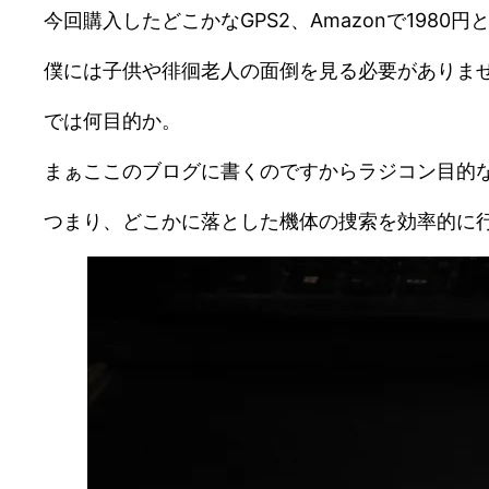
今回購入したどこかなGPS2、Amazonで198
僕には子供や徘徊老人の面倒を見る必要がありま
では何目的か。
まぁここのブログに書くのですからラジコン目的
つまり、どこかに落とした機体の捜索を効率的に