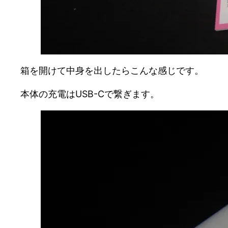
箱を開けて中身を出したらこんな感じです。
本体の充電はUSB-Cで繋ぎます。