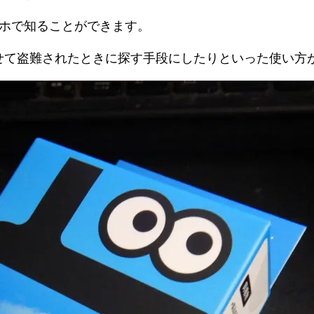
マホで知ることができます。
せて盗難されたときに探す手段にしたりといった使い方