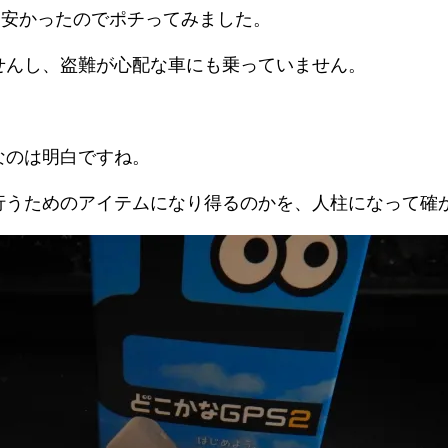
0円と安かったのでポチってみました。
せんし、盗難が心配な車にも乗っていません。
なのは明白ですね。
行うためのアイテムになり得るのかを、人柱になって確