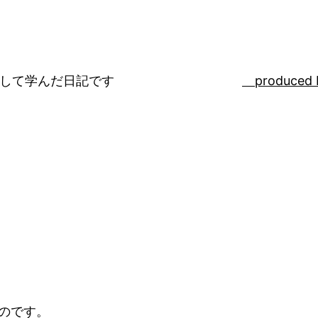
ばして学んだ日記です
produced 
ものです。