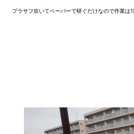
プラサフ吹いてペーパーで研ぐだけなので作業は