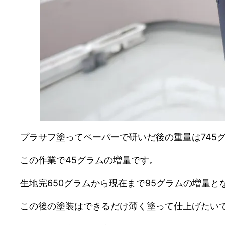
プラサフ塗ってペーパーで研いだ後の重量は745
この作業で45グラムの増量です。
生地完650グラムから現在まで95グラムの増量と
この後の塗装はできるだけ薄く塗って仕上げたい