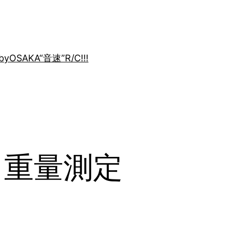
by
OSAKA“音速”R/C!!!
了重量測定