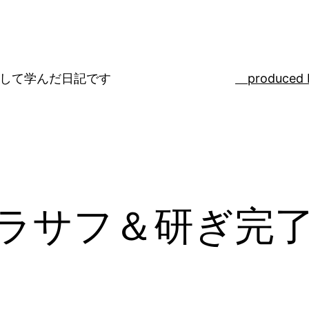
ばして学んだ日記です
produced 
プラサフ＆研ぎ完