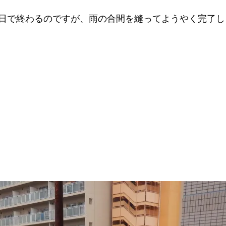
1日で終わるのですが、雨の合間を縫ってようやく完了し