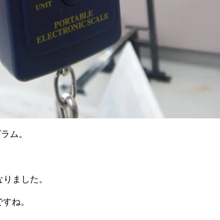
グラム。
なりました。
ですね。