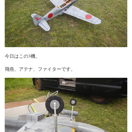
今日はこの3機。
飛燕、アテナ、ファイターです。