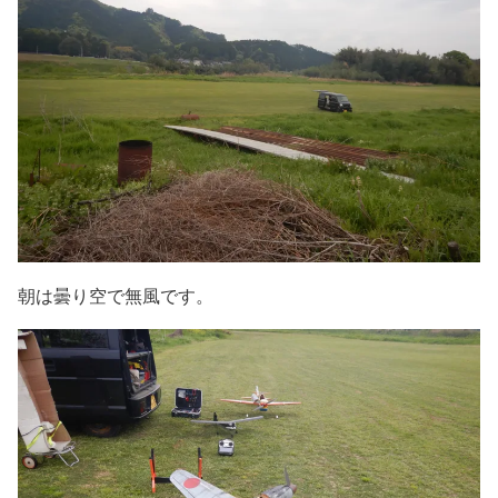
朝は曇り空で無風です。