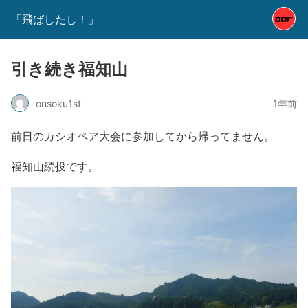
「飛ばしたし！」
引き続き福知山
onsoku1st
1年前
前日のカシオペア大会に参加してから帰ってません。
福知山続投です。