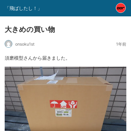
「飛ばしたし！」
大きめの買い物
onsoku1st
1年前
須磨模型さんから届きました。