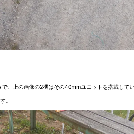
うで、上の画像の2機はその40mmユニットを搭載して
ます。