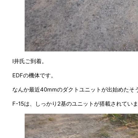
I井氏ご到着。
EDFの機体です。
なんか最近40mmのダクトユニットが出始めたそ
F-15は、しっかり2基のユニットが搭載されてい