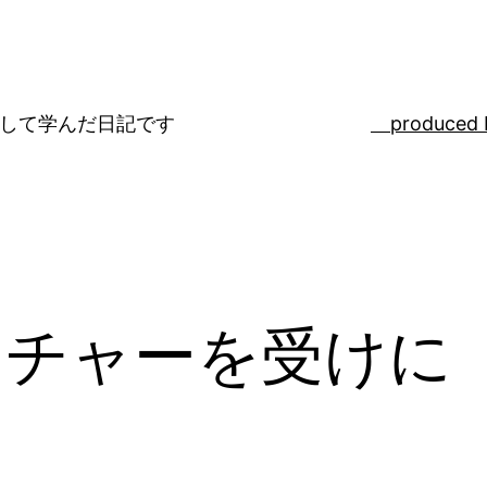
ばして学んだ日記です
produced 
クチャーを受けに