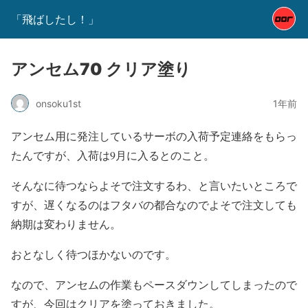
「飛ばしたし！」
アンセム70 クリア塗り
onsoku1st
1年前
アンセム用に発注しているサーボの入荷予定連絡をもらっ
たんですが、入荷は9月に入るとのこと。
そんなに待つならよそで注文するわ、と言いたいところで
すが、遅くなるのはフタバの都合なのでよそで注文しても
納期は変わりません。
おとなしく待つほかないのです。
なので、アンセムの作業もペースダウンしてしまったので
すが、今回はクリアを塗っておきました。