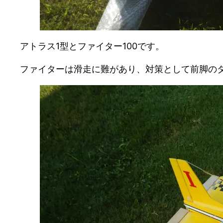
アトラス1型とファイター100です。
ファイターは滑走に難があり、対策として前脚の