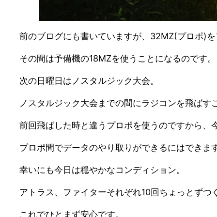
前のブログにも書いていますが、32MZ(プロポ)
その間は予備機の18MZを使うことになるのです。
次の日曜日はノスタルジック大会。
ノスタルジック大会までの間にラジコンを飛ばす
前回飛ばした時と違うプロポを使うのですから、
プロポ間でデータのやり取りができるにはできま
幸いにも今日は穏やかなコンディション。
アトラス、ファイターそれぞれ10回ちょっとずつ
これでひとまず安心です。