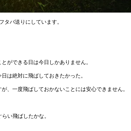
をフタバ送りにしています。
ことができる日は今日しかありません。
今日は絶対に飛ばしておきたかった。
すが、一度飛ばしておかないことには安心できません。
ぐらい飛ばしたかな。