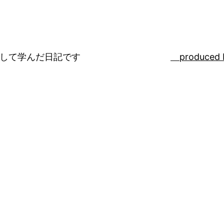
ばして学んだ日記です
produced 