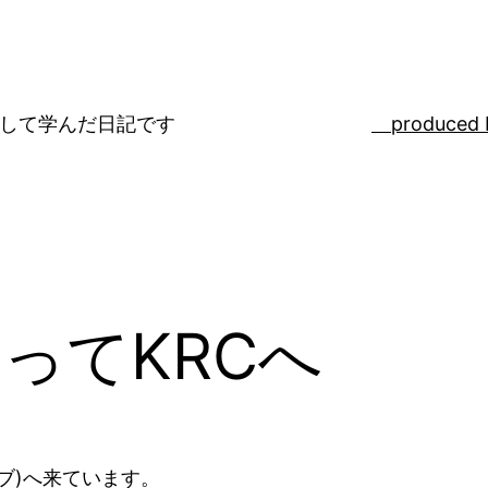
ばして学んだ日記です
produced 
ってKRCへ
ブ)へ来ています。