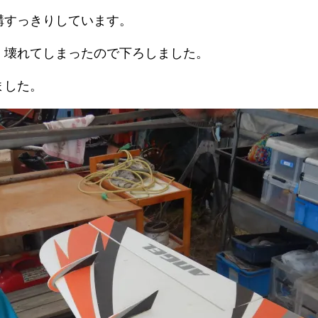
構すっきりしています。
、壊れてしまったので下ろしました。
ました。