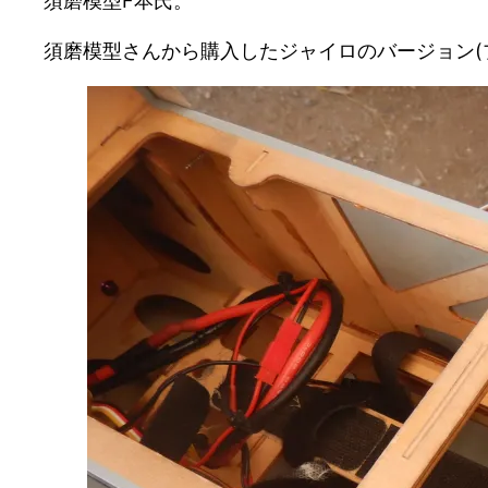
須磨模型F本氏。
須磨模型さんから購入したジャイロのバージョン(