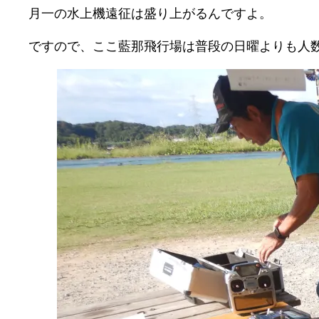
月一の水上機遠征は盛り上がるんですよ。
ですので、ここ藍那飛行場は普段の日曜よりも人