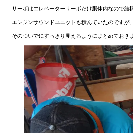
サーボはエレベーターサーボだけ胴体内なので結
エンジンサウンドユニットも積んでいたのですが
そのついでにすっきり見えるようにまとめておき