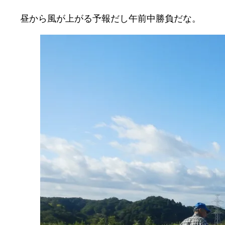
昼から風が上がる予報だし午前中勝負だな。