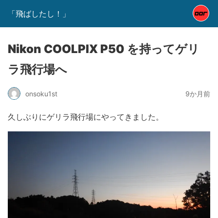
「飛ばしたし！」
Nikon COOLPIX P50 を持ってゲリ
ラ飛行場へ
onsoku1st
9か月前
久しぶりにゲリラ飛行場にやってきました。