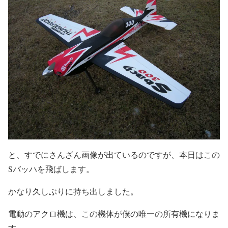
と、すでにさんざん画像が出ているのですが、本日はこの
Sバッハを飛ばします。
かなり久しぶりに持ち出しました。
電動のアクロ機は、この機体が僕の唯一の所有機になりま
す。