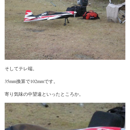
そしてテレ端。
35mm換算で102mmです。
寄り気味の中望遠といったところか。