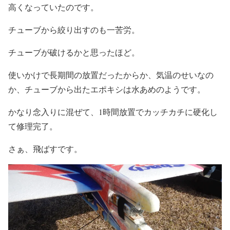
高くなっていたのです。
チューブから絞り出すのも一苦労。
チューブが破けるかと思ったほど。
使いかけで長期間の放置だったからか、気温のせいなの
か、チューブから出たエポキシは水あめのようです。
かなり念入りに混ぜて、1時間放置でカッチカチに硬化し
て修理完了。
さぁ、飛ばすです。