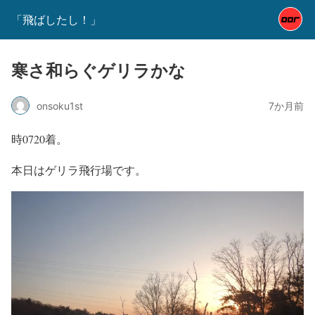
「飛ばしたし！」
寒さ和らぐゲリラかな
onsoku1st
7か月前
時0720着。
本日はゲリラ飛行場です。