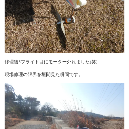
修理後5フライト目にモーター外れました(笑)
現場修理の限界を垣間見た瞬間です。