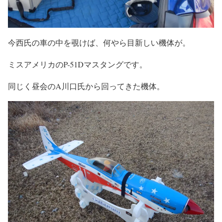
今西氏の車の中を覗けば、何やら目新しい機体が。
ミスアメリカのP-51Dマスタングです。
同じく昼会のA川口氏から回ってきた機体。