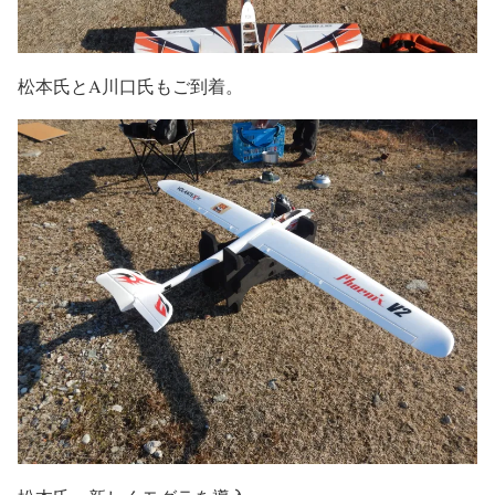
松本氏とA川口氏もご到着。