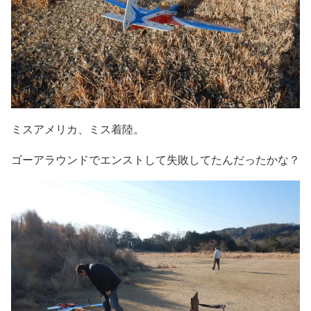
ミスアメリカ、ミス着陸。
ゴーアラウンドでエンストして失敗してたんだったかな？