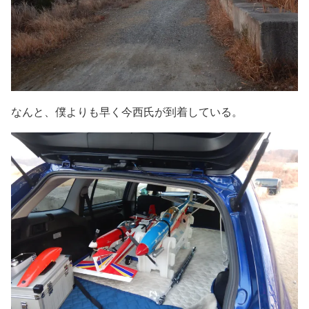
なんと、僕よりも早く今西氏が到着している。