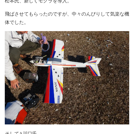
松本氏、新しくモグラを導入。
飛ばさせてもらったのですが、中々のんびりして気楽な機
体でした。
そしてA川口氏。