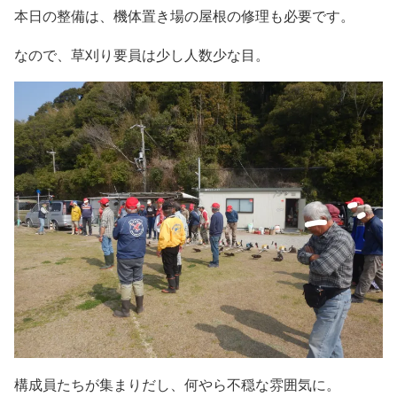
本日の整備は、機体置き場の屋根の修理も必要です。
なので、草刈り要員は少し人数少な目。
構成員たちが集まりだし、何やら不穏な雰囲気に。