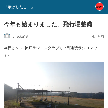
「飛ばしたし！」
今年も始まりました、飛行場整備
onsoku1st
4か月前
本日はKRC(神戸ラジコンクラブ)、3日連続ラジコンで
す。