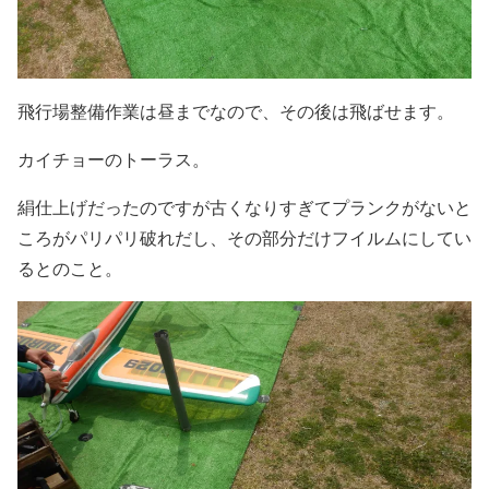
飛行場整備作業は昼までなので、その後は飛ばせます。
カイチョーのトーラス。
絹仕上げだったのですが古くなりすぎてプランクがないと
ころがパリパリ破れだし、その部分だけフイルムにしてい
るとのこと。