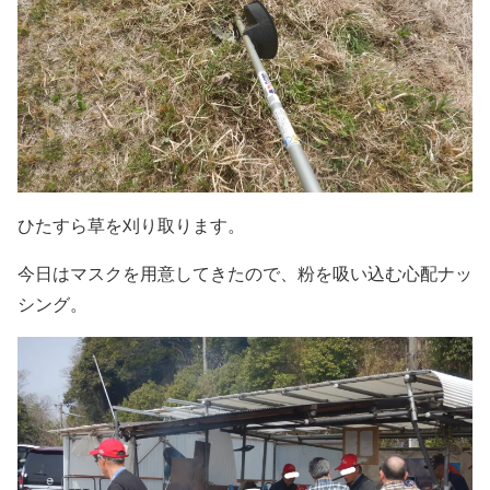
ひたすら草を刈り取ります。
今日はマスクを用意してきたので、粉を吸い込む心配ナッ
シング。