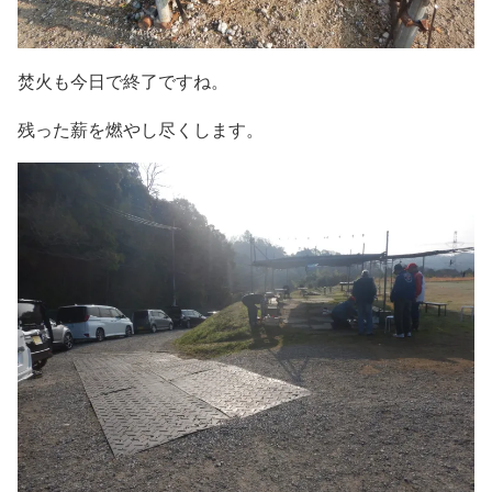
焚火も今日で終了ですね。
残った薪を燃やし尽くします。