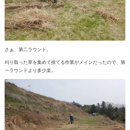
さぁ、第二ラウンド。
刈り取った草を集めて捨てる作業がメインだったので、第
一ラウンドより多少楽。