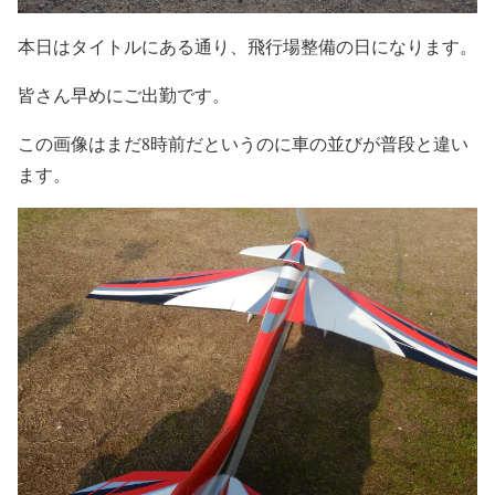
本日はタイトルにある通り、飛行場整備の日になります。
皆さん早めにご出勤です。
この画像はまだ8時前だというのに車の並びが普段と違い
ます。