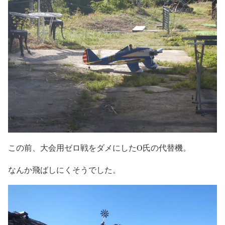
この前、大会用ゼロ戦をダメにしたO氏の代替機。
なんか飛ばしにくそうでした。