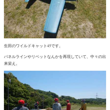
生田のワイルドキャット45です。
パネルラインやリベットなんかを再現していて、中々の出
来栄え。