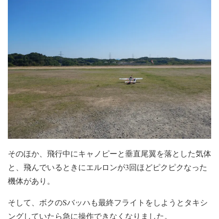
そのほか、飛行中にキャノピーと垂直尾翼を落とした気体
と、飛んでいるときにエルロンが3回ほどピクピクなった
機体があり。
そして、ボクのSバッハも最終フライトをしようとタキシ
ングしていたら急に操作できなくなりました。