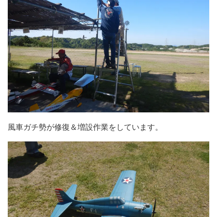
風車ガチ勢が修復＆増設作業をしています。