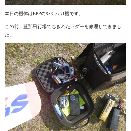
本日の機体はEPPのSバッハ1機です。
この前、藍那飛行場でちぎれたラダーを修理してきまし
た。