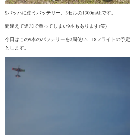
Sバッハに使うバッテリー、3セルの1300mAhです。
間違えて追加で買ってしまい9本もあります(笑)
今日はこの9本のバッテリーを2周使い、18フライトの予定
とします。