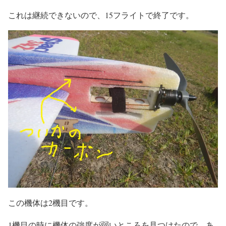
これは継続できないので、15フライトで終了です。
この機体は2機目です。
1機目の時に機体の強度が弱いところを見つけたので、あ