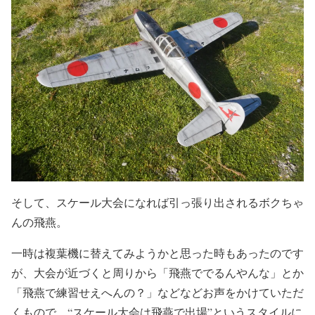
そして、スケール大会になれば引っ張り出されるボクちゃ
んの飛燕。
一時は複葉機に替えてみようかと思った時もあったのです
が、大会が近づくと周りから「飛燕ででるんやんな」とか
「飛燕で練習せえへんの？」などなどお声をかけていただ
くもので、“スケール大会は飛燕で出場”というスタイルに