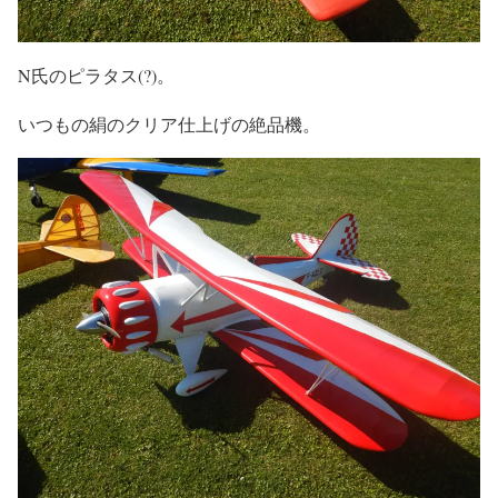
N氏のピラタス(?)。
いつもの絹のクリア仕上げの絶品機。