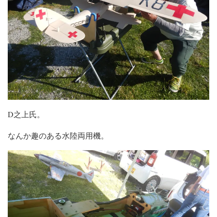
D之上氏。
なんか趣のある水陸両用機。