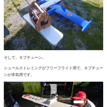
そして、ネプチューン。
シュールストレミングがフリーフライト用で、ネプチュー
ンが本気用です。