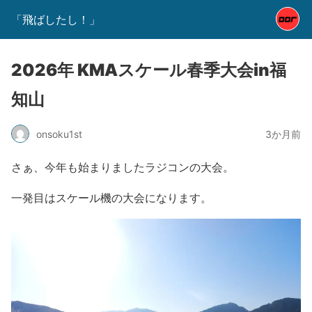
「飛ばしたし！」
2026年 KMAスケール春季大会in福
知山
onsoku1st
3か月前
さぁ、今年も始まりましたラジコンの大会。
一発目はスケール機の大会になります。