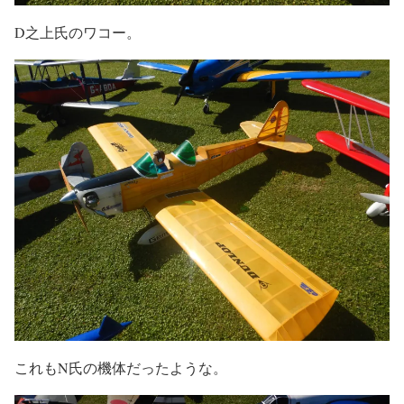
D之上氏のワコー。
これもN氏の機体だったような。