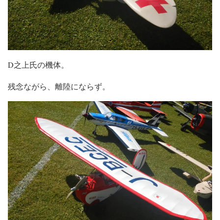
D之上氏の機体。
残念ながら、離陸にならず。