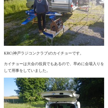
KRC(神戸ラジコンクラブ)のカイチョーです。
カイチョーは大会の役員でもあるので、早めに会場入りを
して用事をしていました。