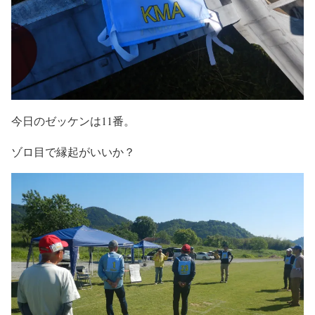
今日のゼッケンは11番。
ゾロ目で縁起がいいか？