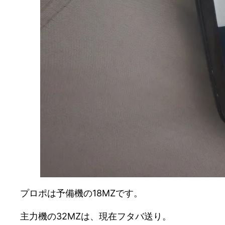
プロポは予備機の18MZです。
主力機の32MZは、現在フタバ送り。