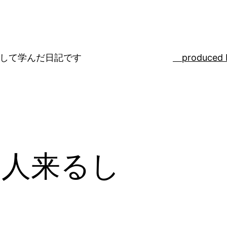
ばして学んだ日記です
produced 
し人来るし