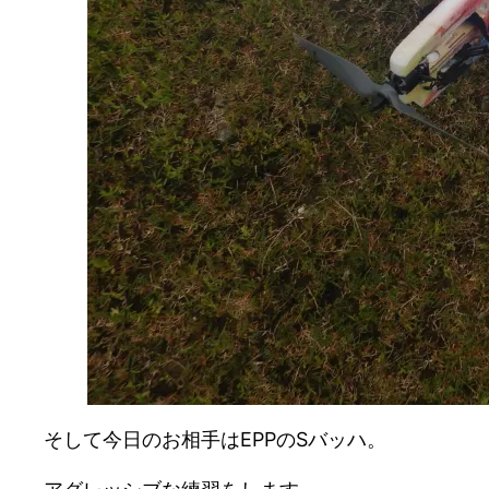
そして今日のお相手はEPPのSバッハ。