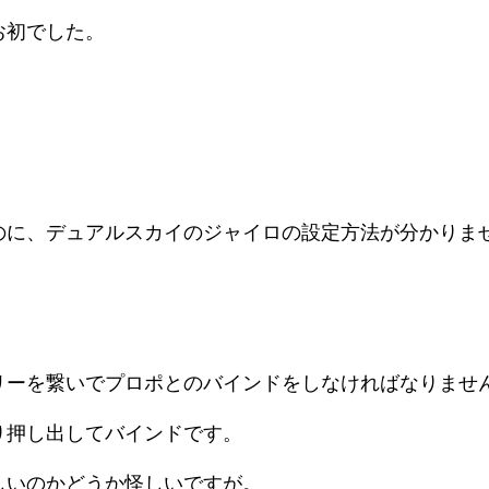
お初でした。
のに、デュアルスカイのジャイロの設定方法が分かりま
リーを繋いでプロポとのバインドをしなければなりませ
り押し出してバインドです。
しいのかどうか怪しいですが。