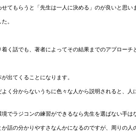
わせてもらうと「先生は一人に決める」のが良いと思い
した。
り着く話でも、著者によってその結果までのアプローチ
本が出てくることになります。
だよく分からないうちに色々な人から説明されると、人
環境でラジコンの練習ができるなら先生を選ばない手は
とか話の分かりやすさなんかになるのですが、周りの人