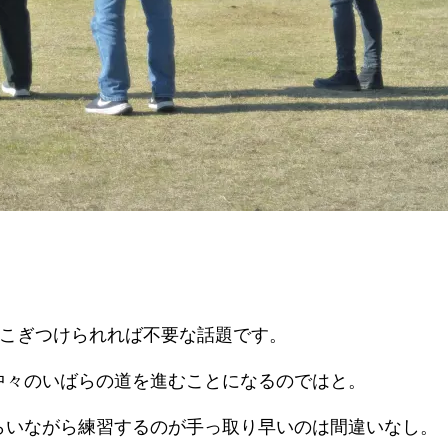
にこぎつけられれば不要な話題です。
中々のいばらの道を進むことになるのではと。
らいながら練習するのが手っ取り早いのは間違いなし。