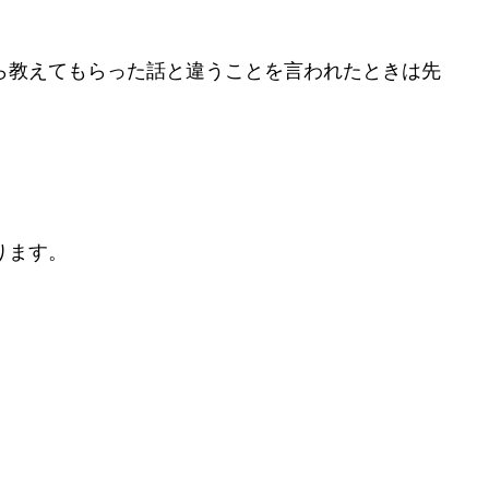
）
ら教えてもらった話と違うことを言われたときは先
。
ります。