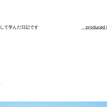
ばして学んだ日記です
produced 
生