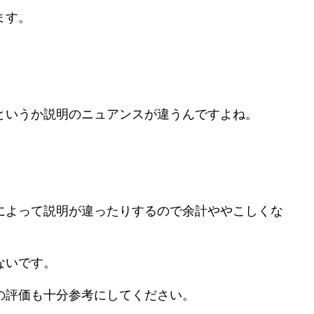
ます。
というか説明のニュアンスが違うんですよね。
によって説明が違ったりするので余計ややこしくな
ないです。
の評価も十分参考にしてください。