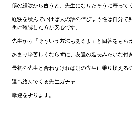
僕の経験から言うと、先生になりたそうに寄って
経験を積んでいけば人の話の信ぴょう性は自分で
生に確認した方が安心です。
先生から「そういう方法もあるよ」と回答をもら
あまり堅苦しくならずに、友達の延長みたいな付
最初の先生と合わなければ別の先生に乗り換える
運も絡んでくる先生ガチャ。
幸運を祈ります。