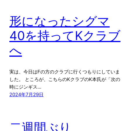
形になったシグマ
40を持ってKクラブ
へ
実は、今日はFの方のクラブに行くつもりにしていま
した。 ところが、こちらのKクラブのK本氏が「次の
時にジンギス…
2024年7月29日
二週間ぶり