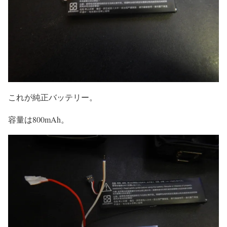
これが純正バッテリー。
容量は800mAh。