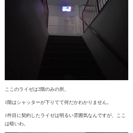
ここのライゼは2階のみの所。
1階はシャッターが下りてて何だかわかりません。
1件目に契約したライゼは明るい雰囲気なんですが、ここ
は暗いわ。