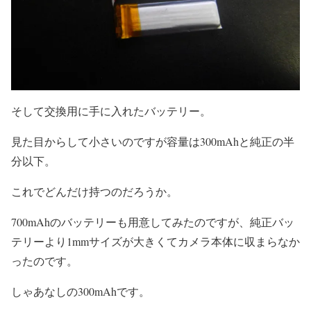
そして交換用に手に入れたバッテリー。
見た目からして小さいのですが容量は300mAhと純正の半
分以下。
これでどんだけ持つのだろうか。
700mAhのバッテリーも用意してみたのですが、純正バッ
テリーより1mmサイズが大きくてカメラ本体に収まらなか
ったのです。
しゃあなしの300mAhです。