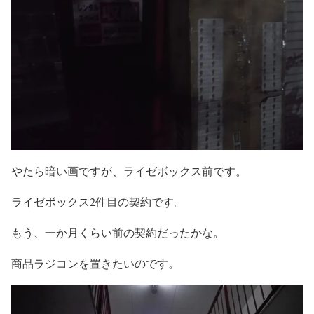
やたら暗い画ですが、ライゼボックス前です。
ライゼボックス2件目の契約です。
もう、一か月くらい前の契約だったかな。
商品ラジコンを置きたいのです。