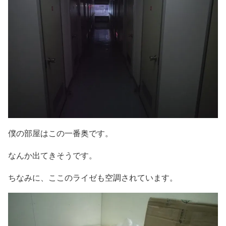
僕の部屋はこの一番奥です。
なんか出てきそうです。
ちなみに、ここのライゼも空調されています。