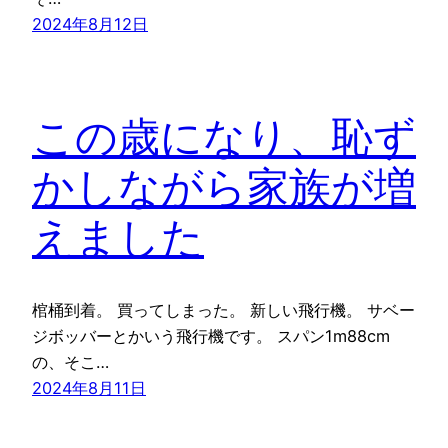
2024年8月12日
この歳になり、恥ず
かしながら家族が増
えました
棺桶到着。 買ってしまった。 新しい飛行機。 サベー
ジボッバーとかいう飛行機です。 スパン1m88cm
の、そこ…
2024年8月11日