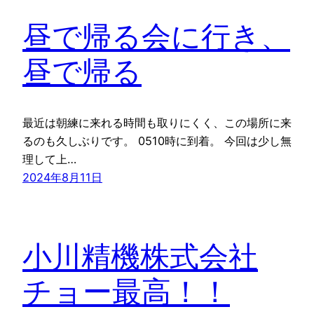
昼で帰る会に行き、
昼で帰る
最近は朝練に来れる時間も取りにくく、この場所に来
るのも久しぶりです。 0510時に到着。 今回は少し無
理して上…
2024年8月11日
小川精機株式会社
チョー最高！！