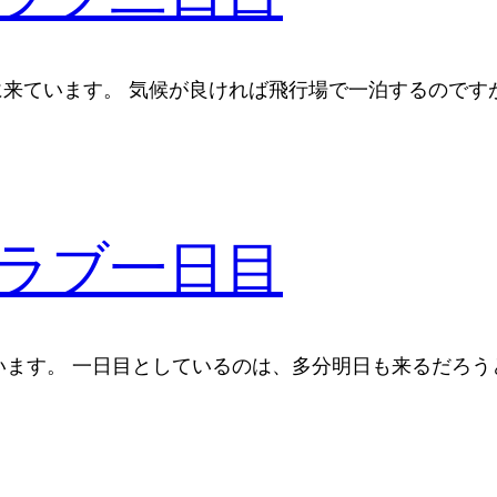
)に来ています。 気候が良ければ飛行場で一泊するのです
ラブ一日目
ます。 一日目としているのは、多分明日も来るだろう