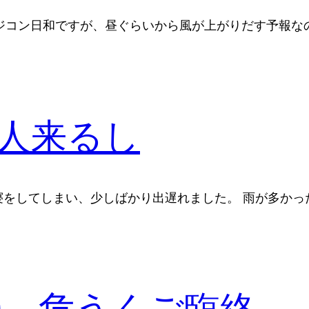
のラジコン日和ですが、昼ぐらいから風が上がりだす予報な
人来るし
度寝をしてしまい、少しばかり出遅れました。 雨が多かっ
0、危うくご臨終