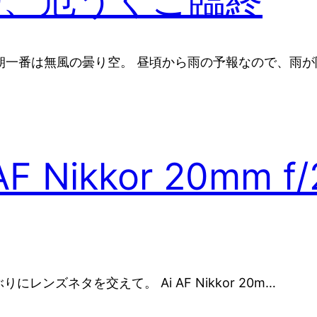
 朝一番は無風の曇り空。 昼頃から雨の予報なので、雨
 AF Nikkor 20mm 
レンズネタを交えて。 Ai AF Nikkor 20m…