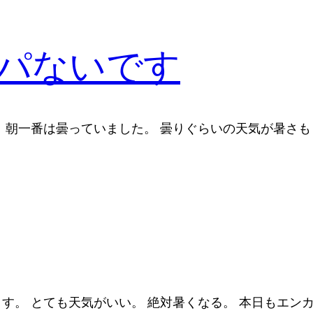
パないです
。 朝一番は曇っていました。 曇りぐらいの天気が暑さ
ます。 とても天気がいい。 絶対暑くなる。 本日もエン