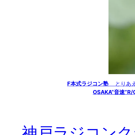
F本式ラジコン塾
とりあえ
OSAKA“音速”R/C
神戸ラジコンク