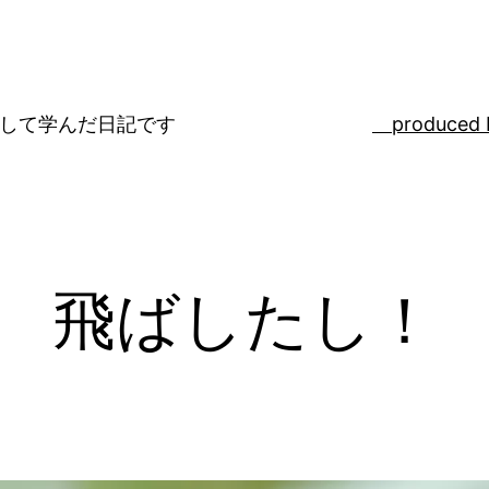
ばして学んだ日記です
produced 
飛ばしたし！