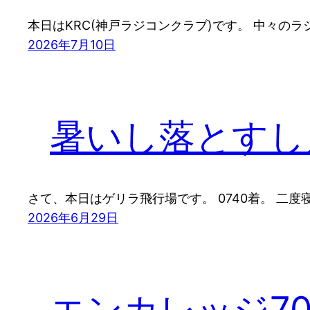
本日はKRC(神戸ラジコンクラブ)です。 中々
2026年7月10日
暑いし落とすし
さて、本日はゲリラ飛行場です。 0740着。 二
2026年6月29日
エンカレッジ7