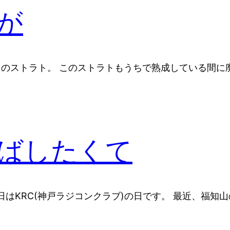
が
トのストラト。 このストラトもうちで熟成している間に
ばしたくて
はKRC(神戸ラジコンクラブ)の日です。 最近、福知