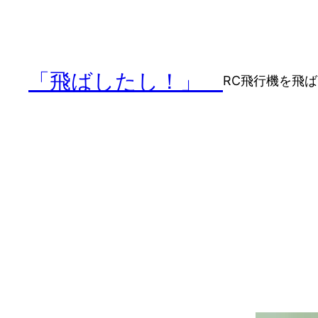
「飛ばしたし！」
RC飛行機を飛