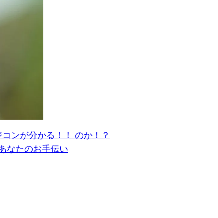
ジコンが分かる！！ のか！？
あなたのお手伝い