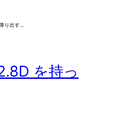
が降り出す…
f/2.8D を持っ