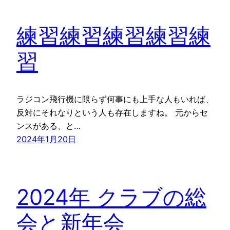
練習練習練習練習練
習
ラジコン飛行機に限らず何事にも上手な人もいれば、
反対にそれなりという人も存在しますね。 元からセ
ンスがある、と…
2024年1月20日
2024年 クラブの総
会と新年会