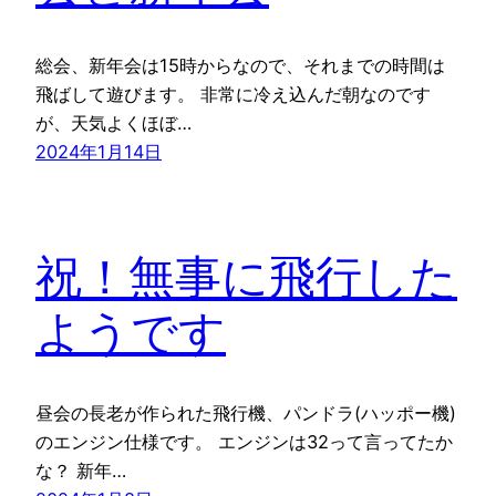
総会、新年会は15時からなので、それまでの時間は
飛ばして遊びます。 非常に冷え込んだ朝なのです
が、天気よくほぼ…
2024年1月14日
祝！無事に飛行した
ようです
昼会の長老が作られた飛行機、パンドラ(ハッポー機)
のエンジン仕様です。 エンジンは32って言ってたか
な？ 新年…