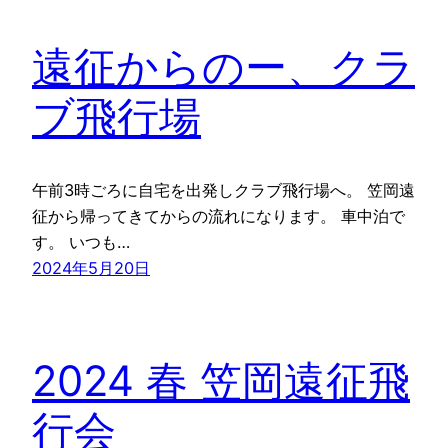
遠征からのー、クラ
ブ飛行場
午前3時ごろに自宅を出発しクラブ飛行場へ。 笠岡遠
征から帰ってきてからの流れになります。 車中泊で
す。 いつも…
2024年5月20日
2024 春 笠岡遠征飛
行会